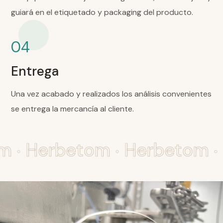
guiará en el etiquetado y packaging del producto.
04
Entrega
Una vez acabado y realizados los análisis convenientes
se entrega la mercancía al cliente.
.
.
.
om
Herbetom
Herbetom