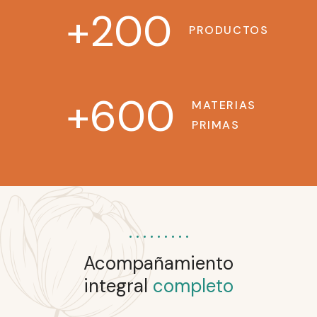
+
200
PRODUCTOS
+
600
MATERIAS
PRIMAS
Acompañamiento
integral
completo