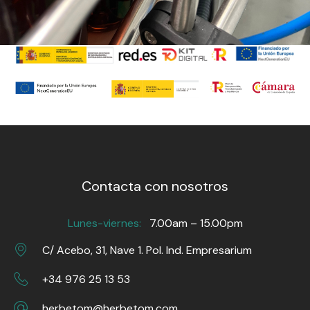
Contacta con nosotros
Lunes-viernes:
7.00am – 15.00pm
C/ Acebo, 31, Nave 1. Pol. Ind. Empresarium
+34 976 25 13 53
herbetom@herbetom.com