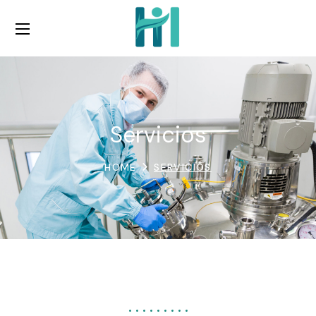
Servicios
HOME
SERVICIOS