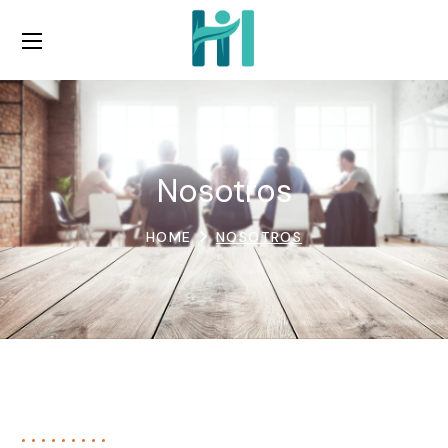
Nosotros
HOME
NOSOTROS