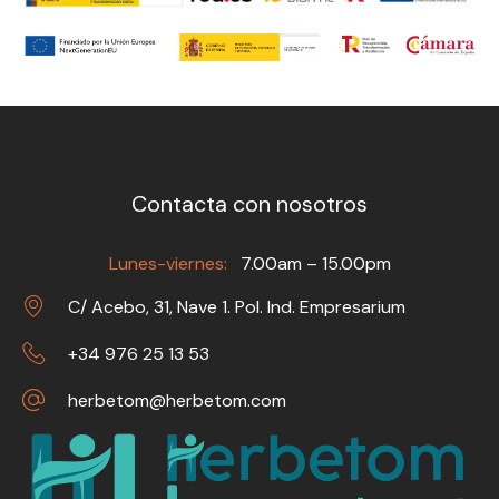
Contacta con nosotros
Lunes-viernes:
7.00am – 15.00pm
C/ Acebo, 31, Nave 1. Pol. Ind. Empresarium
+34 976 25 13 53
herbetom@herbetom.com