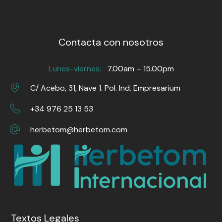
Contacta con nosotros
Lunes-viernes:
7.00am – 15.00pm
C/ Acebo, 31, Nave 1. Pol. Ind. Empresarium
+34 976 25 13 53
herbetom@herbetom.com
Textos Legales