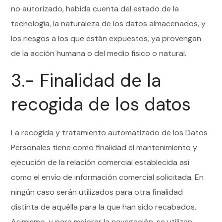
no autorizado, habida cuenta del estado de la
tecnología, la naturaleza de los datos almacenados, y
los riesgos a los que están expuestos, ya provengan
de la acción humana o del medio físico o natural.
3.- Finalidad de la
recogida de los datos
La recogida y tratamiento automatizado de los Datos
Personales tiene como finalidad el mantenimiento y
ejecución de la relación comercial establecida así
como el envío de información comercial solicitada. En
ningún caso serán utilizados para otra finalidad
distinta de aquélla para la que han sido recabados.
Asimismo, y para mejorar la navegación, se utilizan